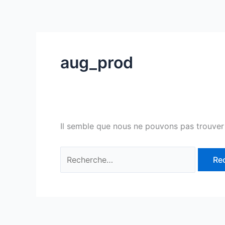
Aller
au
contenu
aug_prod
Il semble que nous ne pouvons pas trouver
Rechercher :