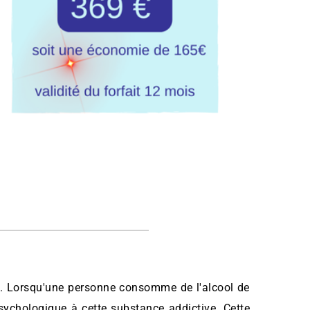
. Lorsqu'une personne consomme de l'alcool de 
ychologique à cette substance addictive. Cette 