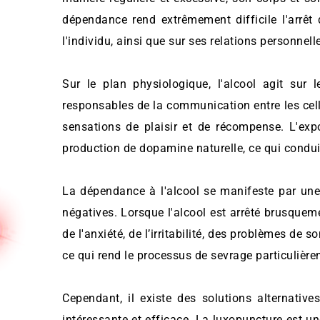
dépendance rend extrêmement difficile l'arrêt
l'individu, ainsi que sur ses relations personnell
Sur le plan physiologique, l'alcool agit sur 
responsables de la communication entre les ce
sensations de plaisir et de récompense. L'exp
production de dopamine naturelle, ce qui condui
La dépendance à l'alcool se manifeste par une
négatives. Lorsque l'alcool est arrêté brusquem
de l'anxiété, de l’irritabilité, des problèmes de
ce qui rend le processus de sevrage particulièrem
Cependant, il existe des solutions alternative
intéressante et efficace. La luxopuncture est une