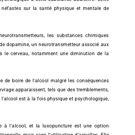
 néfastes sur la santé physique et mentale de 
 neurotransmetteurs, les substances chimiques 
de dopamine, un neurotransmetteur associé aux 
ns le cerveau, notamment une diminution de la 
 de boire de l'alcool malgré les conséquences 
evrage apparaissent, tels que des tremblements, 
l'alcool est à la fois physique et psychologique, 
 à l'alcool, et la luxopuncture est une option 
nnelle, mais sans l'utilisation d'aiguilles. Elle 