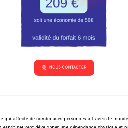
NOUS CONTACTER
ve qui affecte de nombreuses personnes à travers le monde
on esprit peuvent développer une dépendance physique et ps