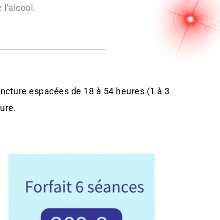
l'alcool.
ncture espacées de 18 à 54 heures (1 à 3 
cure.