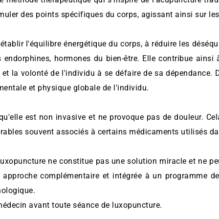
muler des points spécifiques du corps, agissant ainsi sur le
établir l'équilibre énergétique du corps, à réduire les déséqu
es endorphines, hormones du bien-être. Elle contribue ainsi
on et la volonté de l'individu à se défaire de sa dépendance. 
mentale et physique globale de l'individu.
qu'elle est non invasive et ne provoque pas de douleur. Cel
irables souvent associés à certains médicaments utilisés dan
luxopuncture ne constitue pas une solution miracle et ne peut
ne approche complémentaire et intégrée à un programme d
hologique.
édecin avant toute séance de luxopuncture.