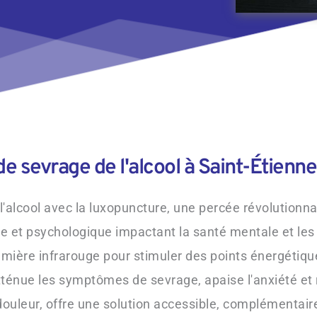
e sevrage de l'alcool à Saint-Étienn
alcool avec la luxopuncture, une percée révolutionna
et psychologique impactant la santé mentale et les re
lumière infrarouge pour stimuler des points énergétiques,
 atténue les symptômes de sevrage, apaise l'anxiété et
ouleur, offre une solution accessible, complémentaire