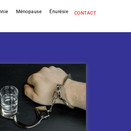
mnie
Ménopause
Énurésie
CONTACT